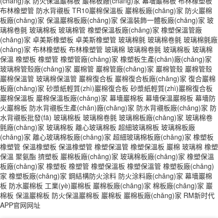
(chǎng)家
防火保溫巖棉板
巖棉板廠(chǎng)家
幕墻巖棉板
布林橡塑板
布林橡塑管
防水背襯板
TR10巖棉保溫板
巖棉板廠(chǎng)家
防火巖棉
板廠(chǎng)家
保溫巖棉板廠(chǎng)家
保溫裝飾一體板廠(chǎng)家
玻
璃棉卷氈
玻璃棉板
玻璃棉管
橡塑保溫板廠(chǎng)家
橡塑保溫管廠
(chǎng)家
卓美斯橡塑板
卓美斯橡塑管
玻璃棉氈
玻璃棉卷氈
玻璃棉氈廠
(chǎng)家
布林橡塑板
布林橡塑管
玻璃棉
玻璃棉卷氈
玻璃棉板
玻璃棉
保溫
橡塑板
橡塑管
橡塑管廠(chǎng)家
橡塑板生產(chǎn)廠(chǎng)家
玻璃棉管殼廠(chǎng)家
巖棉管
巖棉管廠(chǎng)家
巖棉管殼
巖棉管殼
巖棉保溫管
玻璃棉保溫管
巖棉復合板
巖棉復合板廠(chǎng)家
復合巖棉
板廠(chǎng)家
砂漿紙輕質(zhì)巖棉復合板
砂漿紙輕質(zhì)巖棉復合板
巖棉保溫板
巖棉保溫板廠(chǎng)家
幕墻巖棉板
幕墻保溫巖棉板
幕墻防
火巖棉板
防水背襯板生產(chǎn)廠(chǎng)家
防水背襯板廠(chǎng)家
防
水背襯板批發(fā)
玻璃棉板
玻璃棉卷氈
玻璃棉板廠(chǎng)家
玻璃棉卷
氈廠(chǎng)家
玻璃棉板
離心玻璃棉板
超細玻璃棉板
玻璃棉板廠
(chǎng)家
離心玻璃棉板廠(chǎng)家
超細玻璃棉板廠(chǎng)家
橡塑板
橡塑管
保溫橡塑板
保溫橡塑管
橡塑保溫管
橡塑保溫板
巖棉
玻璃棉
橡塑
保溫
聚氨酯
擠塑板
巖棉板廠(chǎng)家
玻璃棉板廠(chǎng)家
橡塑保溫
板廠(chǎng)家
橡塑板
橡塑管
橡塑保溫板
橡塑保溫管
橡塑板廠(chǎng)
家
橡塑板廠(chǎng)家
鋼結構防火涂料
防火涂料廠(chǎng)家
幕墻巖棉
板
防水巖棉板
工業(yè)巖棉板
巖棉板廠(chǎng)家
棉板廠(chǎng)家
巖
棉板
保溫巖棉板
防火保溫巖棉板
巖棉板
巖棉板廠(chǎng)家
RM新时代
APP官网网址