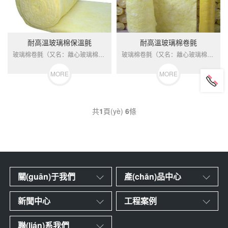
耐高溫玻璃棉保溫氈
耐高溫玻璃棉卷氈
玻璃棉卷氈（又名：離心玻璃棉氈、玻璃保溫棉、離心玻璃棉等）一...
玻璃棉卷氈（又名：離心玻璃棉氈、玻璃保溫棉、離心玻璃棉等）一...
MORE
MORE
共
1
頁(yè)
6
條
關(guān)于我們
產(chǎn)品中心
新聞中心
工程案例
聯(lián)系我們