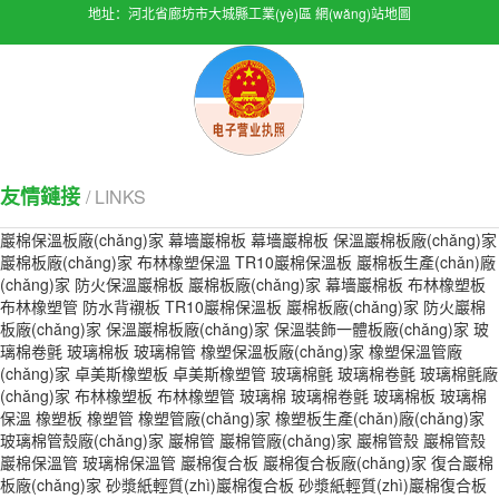
地址：河北省廊坊市大城縣工業(yè)區
網(wǎng)站地圖
友情鏈接
/ LINKS
巖棉保溫板廠(chǎng)家
幕墻巖棉板
幕墻巖棉板
保溫巖棉板廠(chǎng)家
巖棉板廠(chǎng)家
布林橡塑保溫
TR10巖棉保溫板
巖棉板生產(chǎn)廠
(chǎng)家
防火保溫巖棉板
巖棉板廠(chǎng)家
幕墻巖棉板
布林橡塑板
布林橡塑管
防水背襯板
TR10巖棉保溫板
巖棉板廠(chǎng)家
防火巖棉
板廠(chǎng)家
保溫巖棉板廠(chǎng)家
保溫裝飾一體板廠(chǎng)家
玻
璃棉卷氈
玻璃棉板
玻璃棉管
橡塑保溫板廠(chǎng)家
橡塑保溫管廠
(chǎng)家
卓美斯橡塑板
卓美斯橡塑管
玻璃棉氈
玻璃棉卷氈
玻璃棉氈廠
(chǎng)家
布林橡塑板
布林橡塑管
玻璃棉
玻璃棉卷氈
玻璃棉板
玻璃棉
保溫
橡塑板
橡塑管
橡塑管廠(chǎng)家
橡塑板生產(chǎn)廠(chǎng)家
玻璃棉管殼廠(chǎng)家
巖棉管
巖棉管廠(chǎng)家
巖棉管殼
巖棉管殼
巖棉保溫管
玻璃棉保溫管
巖棉復合板
巖棉復合板廠(chǎng)家
復合巖棉
板廠(chǎng)家
砂漿紙輕質(zhì)巖棉復合板
砂漿紙輕質(zhì)巖棉復合板