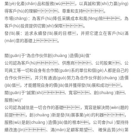
業(yè)化產(chǎn)品和服務(wù)，以真誠和實(shí)力贏(yíng)
得客戶(hù)的理解、尊重和支持。
市場(chǎng)：為客戶(hù)降低采購成本和風(fēng)險，為
客戶(hù)投資提供切實(shí)保障。
發(fā)展：追求永續發(fā)展的目標，并把它建立在客戶(hù)滿
(mǎn)意的基礎上。
關(guān)于“為合作伙伴創(chuàng )造價(jià)值”
公司認為客戶(hù)、供應商、公司股東、公
司員工等一切和自身有合作關(guān)系的單位和個(gè)人都是自己的
合作伙伴，并只有通過(guò)努力為合作伙伴創(chuàng )造價
(jià)值，才能體現自身的價(jià)值并獲得發(fā)展和成功。
關(guān)于“誠實(shí)、寬容、創(chuàng )新、
服務(wù)”
公司認為誠信是一切合作的基礎，寬容是解決問(wèn)題的
前提，創(chuàng )新是發(fā)展事業(yè)的利器，
服務(wù)是創(chuàng )造價(jià)值的根本。公司會(huì )堅持持
續改進(jìn)、滿(mǎn)足顧客期望、 確保品質(zhì)第